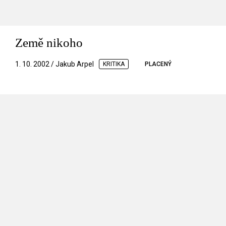
Země nikoho
1. 10. 2002 / Jakub Arpel
KRITIKA
PLACENÝ