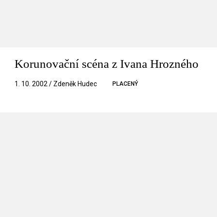
Korunovační scéna z Ivana Hrozného
1. 10. 2002 / Zdeněk Hudec
PLACENÝ