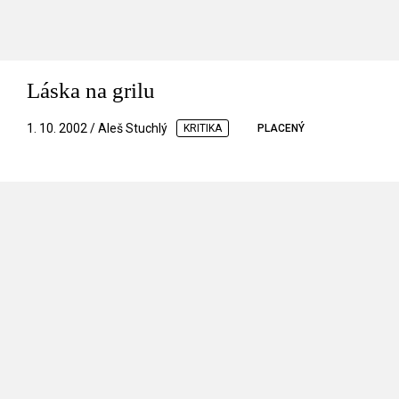
Láska na grilu
1. 10. 2002 / Aleš Stuchlý
KRITIKA
PLACENÝ