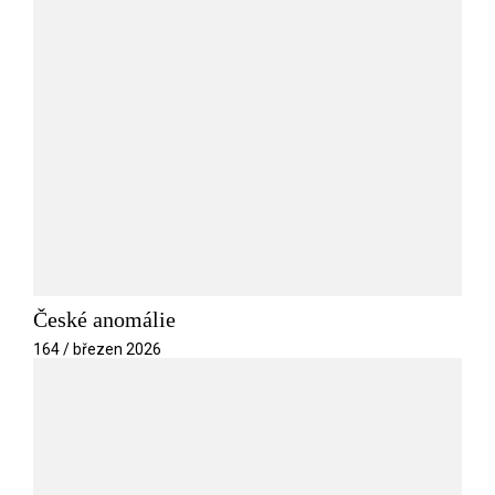
České anomálie
164 / březen 2026