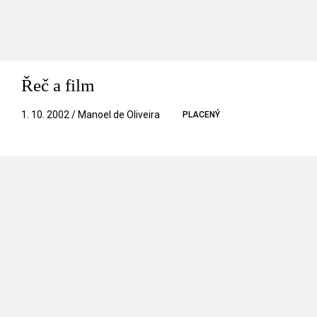
Řeč a film
1. 10. 2002 / Manoel de Oliveira
PLACENÝ