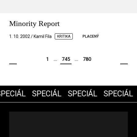
Minority Report
1. 10. 2002 / Kamil Fila
KRITIKA
PLACENÝ
1
...
745
...
780
PECIÁL
SPECIÁL
SPECIÁL
SPECIÁL