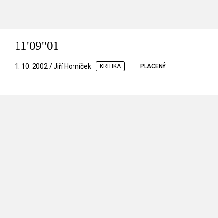
11'09''01
1. 10. 2002 / Jiří Horníček
KRITIKA
PLACENÝ