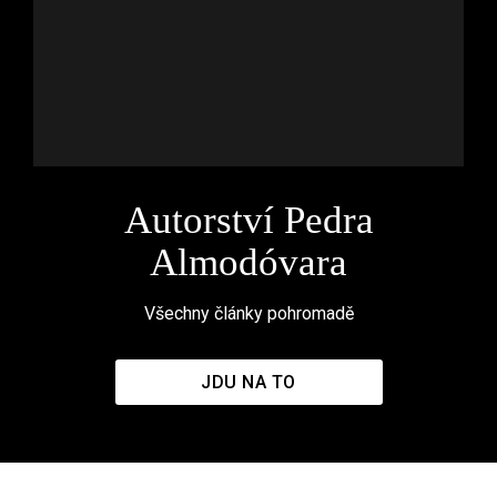
Autorství Pedra
Almodóvara
Všechny články pohromadě
JDU NA TO