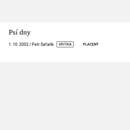
Psí dny
1. 10. 2002 / Petr Šafařík
KRITIKA
PLACENÝ