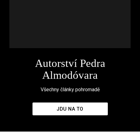
Autorství Pedra
Almodóvara
Všechny články pohromadě
JDU NA TO