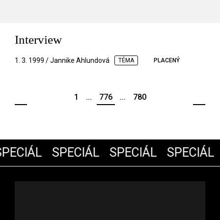
Interview
1. 3. 1999 / Jannike Ahlundová
TÉMA
PLACENÝ
1
...
776
...
780
PECIÁL
SPECIÁL
SPECIÁL
SPECIÁL