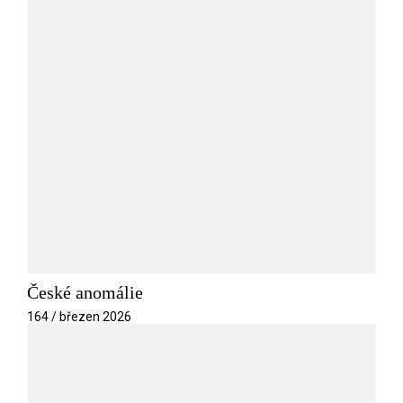
České anomálie
164 / březen 2026