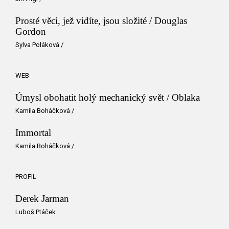
Prosté věci, jež vidíte, jsou složité / Douglas
Gordon
Sylva Poláková
/
WEB
Úmysl obohatit holý mechanický svět / Oblaka
Kamila Boháčková
/
Immortal
Kamila Boháčková
/
PROFIL
Derek Jarman
Luboš Ptáček