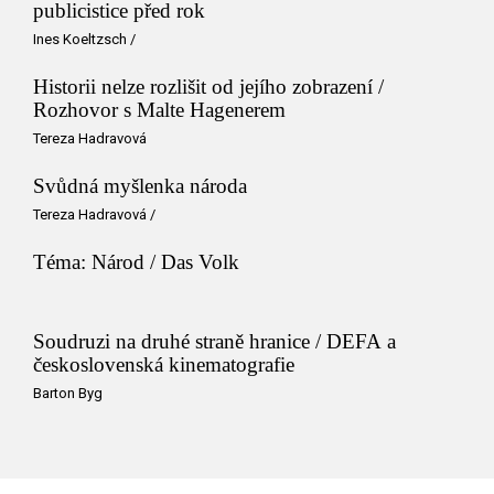
publicistice před rok
Ines Koeltzsch
/
Historii nelze rozlišit od jejího zobrazení /
Rozhovor s Malte Hagenerem
Tereza Hadravová
Svůdná myšlenka národa
Tereza Hadravová
/
Téma: Národ / Das Volk
Soudruzi na druhé straně hranice / DEFA a
československá kinematografie
Barton Byg