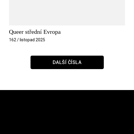
Queer střední Evropa
162 / listopad 2025
DALŠÍ ČÍSLA