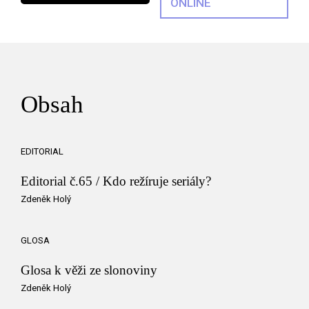
ONLINE
Obsah
EDITORIAL
Editorial č.65 / Kdo režíruje seriály?
Zdeněk Holý
GLOSA
Glosa k věži ze slonoviny
Zdeněk Holý