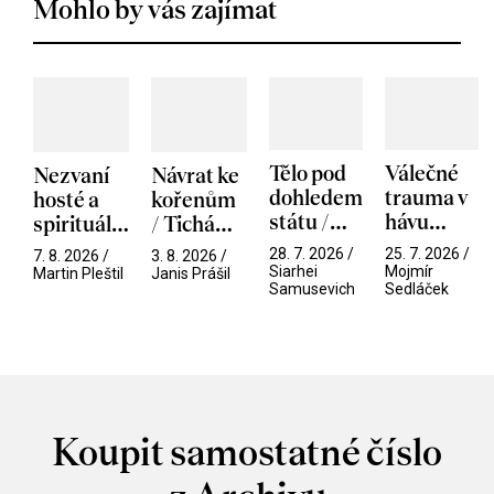
Mohlo by vás zajímat
Tělo pod
Válečné
Nezvaní
Návrat ke
dohledem
trauma v
hosté a
kořenům
státu /
hávu
spirituální
/ Tichá
Pramen
spektáklu
narušitelé
přítelkyně
28. 7. 2026 /
25. 7. 2026 /
7. 8. 2026 /
3. 8. 2026 /
/ Odyssea
z vesmíru
Siarhei
Mojmír
Martin Pleštil
Janis Prášil
Samusevich
Sedláček
/ Mouchy
Koupit samostatné číslo