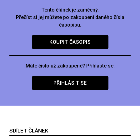
Tento článek je zamčený.
Přečíst si jej můžete po zakoupení daného čísla
časopisu.
KOUPIT ČASOPIS
Máte číslo už zakoupené? Přihlaste se.
PŘIHLÁSIT SE
SDÍLET ČLÁNEK