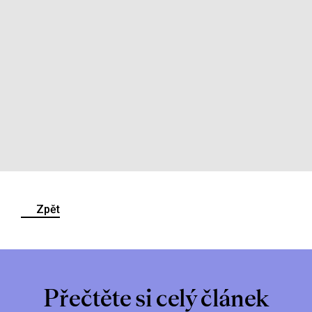
Zpět
Přečtěte si celý článek