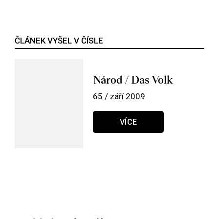
ČLÁNEK VYŠEL V ČÍSLE
Národ / Das Volk
65 / září 2009
VÍCE