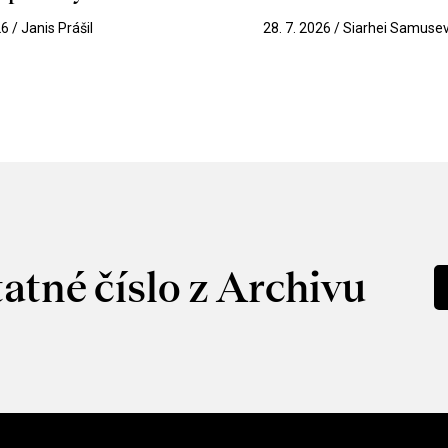
26 / Janis Prášil
28. 7. 2026 / Siarhei Samuse
atné číslo z Archivu