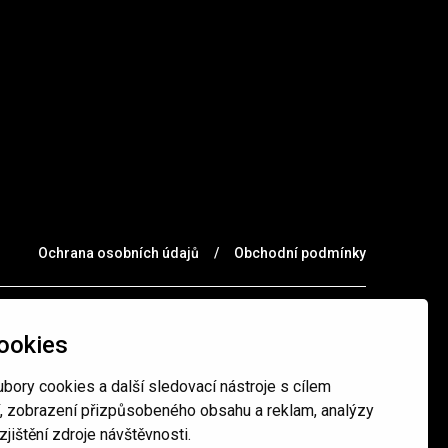
Ochrana osobních údajů
/
Obchodní podmínky
ookies
bory cookies a další sledovací nástroje s cílem
í, zobrazení přizpůsobeného obsahu a reklam, analýzy
jištění zdroje návštěvnosti.