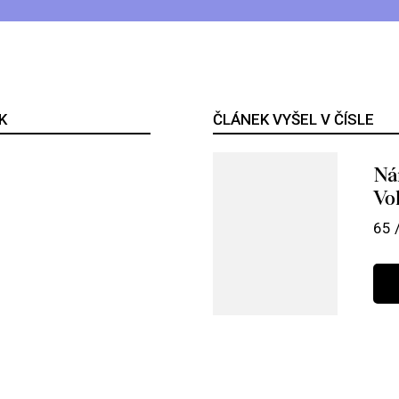
K
ČLÁNEK VYŠEL V ČÍSLE
Ná
Vo
65 