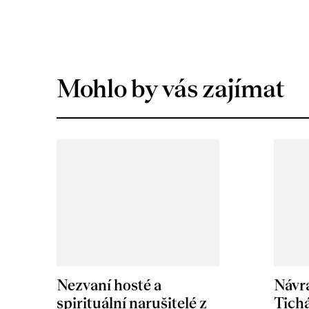
Mohlo by vás zajímat
Nezvaní hosté a
Návr
spirituální narušitelé z
Tichá