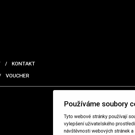
T
/
KONTAKT
/
VOUCHER
Používáme soubory c
Tyto webové stránky používají sou
vylepšení uživatelského prostřed
návštěvnosti webových stránek a z