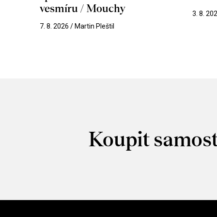
vesmíru / Mouchy
3. 8. 20
7. 8. 2026 / Martin Pleštil
Koupit samost