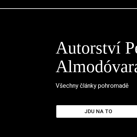
Autorství P
Almodóvar
Všechny články pohromadě
JDU NA TO