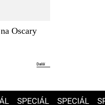
 na Oscary
Další
L
SPECIÁL
SPECIÁL
SPE