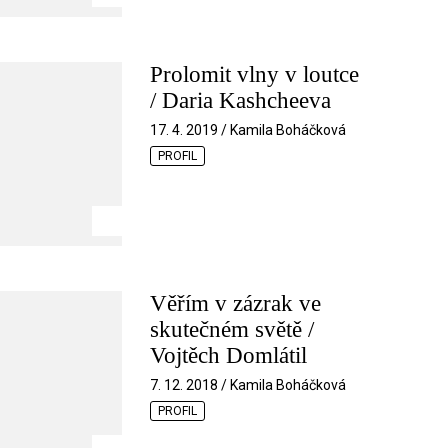
Prolomit vlny v loutce
/ Daria Kashcheeva
17. 4. 2019 / Kamila Boháčková
PROFIL
Věřím v zázrak ve
skutečném světě /
Vojtěch Domlátil
7. 12. 2018 / Kamila Boháčková
PROFIL