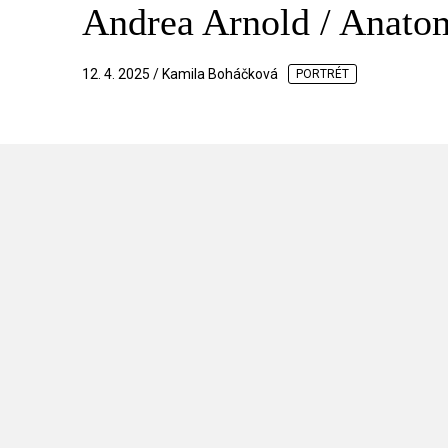
Andrea Arnold / Anatom
12. 4. 2025 / Kamila Boháčková
PORTRÉT