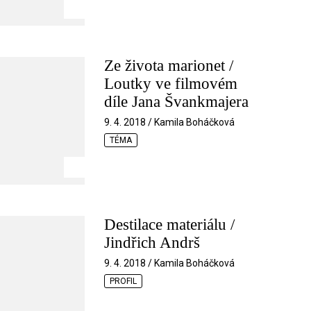
Ze života marionet /
Loutky ve filmovém
díle Jana Švankmajera
9. 4. 2018 / Kamila Boháčková
TÉMA
Destilace materiálu /
Jindřich Andrš
9. 4. 2018 / Kamila Boháčková
PROFIL