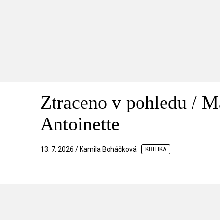
Ztraceno v pohledu / M
Antoinette
13. 7. 2026 / Kamila Boháčková
KRITIKA