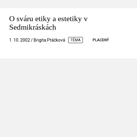
O sváru etiky a estetiky v
Sedmikráskách
1. 10. 2002 / Brigita Ptáčková
TÉMA
PLACENÝ