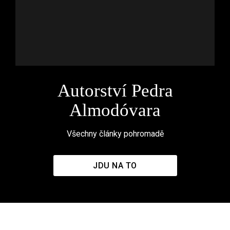
Autorství Pedra
Almodóvara
Všechny články pohromadě
JDU NA TO