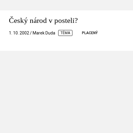
Český národ v posteli?
1. 10. 2002 / Marek Duda
TÉMA
PLACENÝ