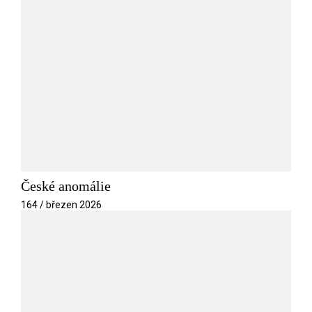
České anomálie
164 / březen 2026