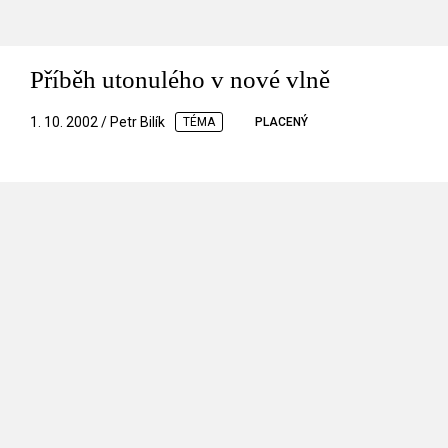
Příběh utonulého v nové vlně
1. 10. 2002 / Petr Bilík
TÉMA
PLACENÝ