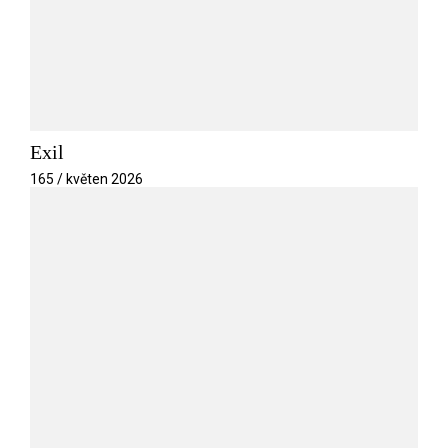
Exil
165 / květen 2026