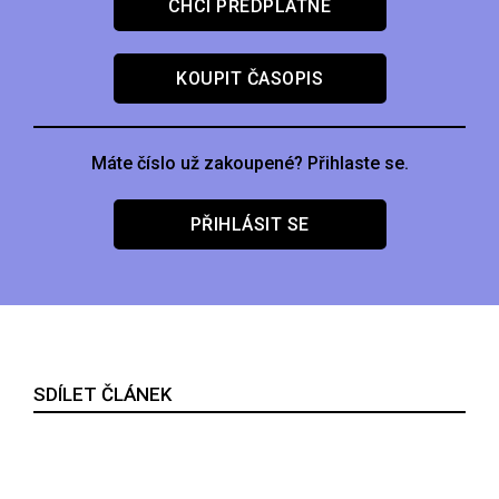
CHCI PŘEDPLATNÉ
KOUPIT ČASOPIS
Máte číslo už zakoupené? Přihlaste se.
PŘIHLÁSIT SE
SDÍLET ČLÁNEK