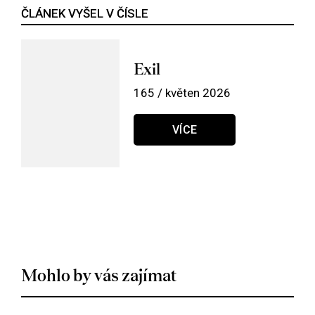
ČLÁNEK VYŠEL V ČÍSLE
Exil
165 / květen 2026
VÍCE
Mohlo by vás zajímat