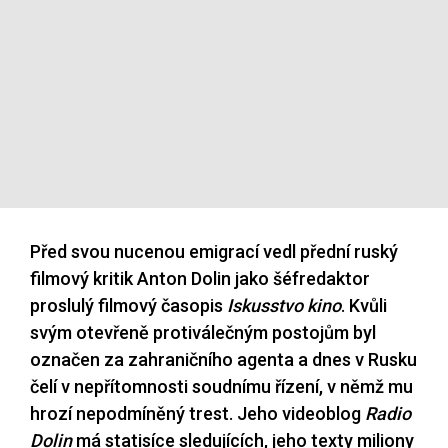
Před svou nucenou emigrací vedl přední ruský
filmový kritik Anton Dolin jako šéfredaktor
proslulý filmový časopis
Iskusstvo kino
. Kvůli
svým otevřeně protiválečným postojům byl
označen za zahraničního agenta a dnes v Rusku
čelí v nepřítomnosti soudnímu řízení, v němž mu
hrozí nepodmíněný trest. Jeho videoblog
Radio
Dolin
má statisíce sledujících, jeho texty miliony