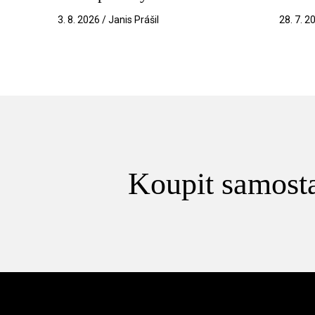
3. 8. 2026 / Janis Prášil
28. 7. 2
Koupit samosta