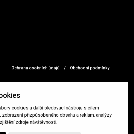
Ochrana osobních údajů
/
Obchodní podmínky
ookies
bory cookies a další sledovací nástroje s cílem
í, zobrazení přizpůsobeného obsahu a reklam, analýzy
jištění zdroje návštěvnosti.