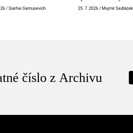
026 / Siarhei Samusevich
25. 7. 2026 / Mojmír Sedláče
tné číslo z Archivu