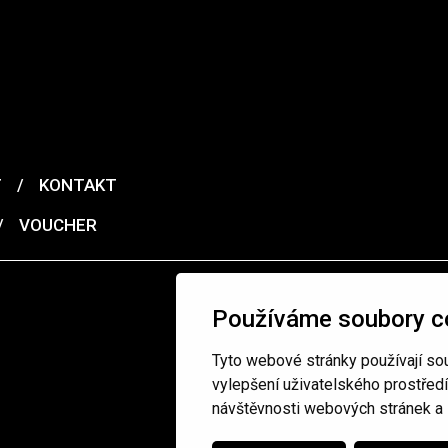
T
/
KONTAKT
/
VOUCHER
Používáme soubory c
Tyto webové stránky používají sou
vylepšení uživatelského prostřed
návštěvnosti webových stránek a z