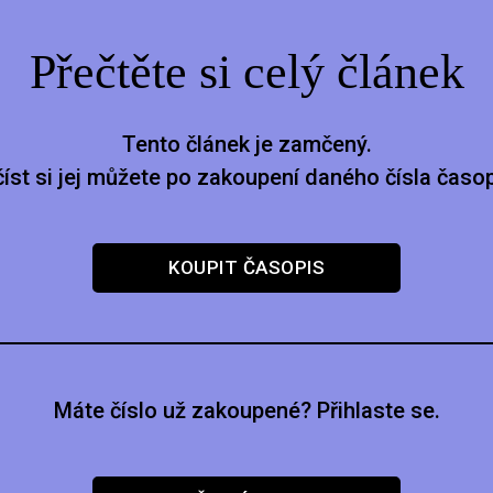
Přečtěte si celý článek
Tento článek je zamčený.
číst si jej můžete po zakoupení daného čísla časop
KOUPIT ČASOPIS
Máte číslo už zakoupené? Přihlaste se.