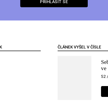
PŘIHLÁSIT SE
K
ČLÁNEK VYŠEL V ČÍSLE
Seb
ve
52 