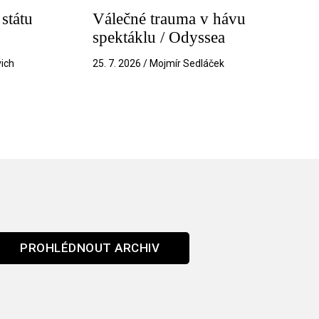
státu
Válečné trauma v hávu
spektáklu / Odyssea
vich
25. 7. 2026 / Mojmír Sedláček
PROHLÉDNOUT ARCHIV