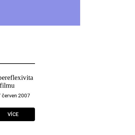
ereflexivita
 filmu
/ červen 2007
VÍCE