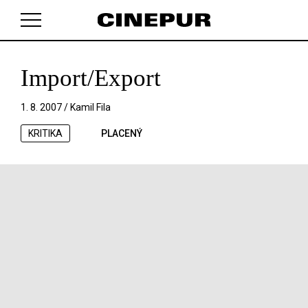
Import/Export
V košíku zatím nemáte žádné položky.
1. 8. 2007 /
Kamil Fila
KRITIKA
PLACENÝ