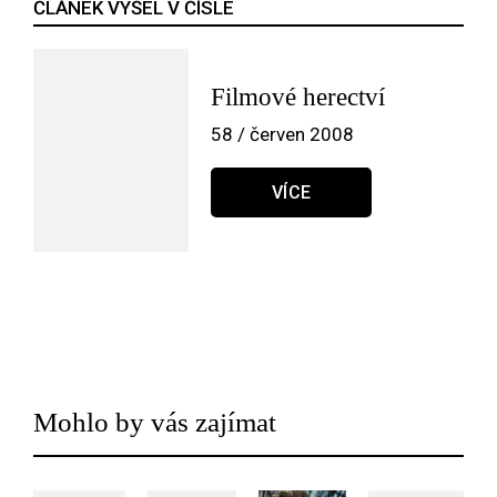
ČLÁNEK VYŠEL V ČÍSLE
Filmové herectví
58 / červen 2008
VÍCE
Mohlo by vás zajímat