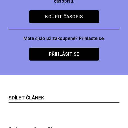
časopisu.
KOUPIT ČASOPIS
Máte číslo už zakoupené? Přihlaste se.
PŘIHLÁSIT SE
SDÍLET ČLÁNEK