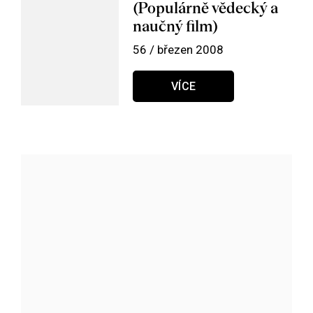
(Populárně vědecký a
naučný film)
56 / březen 2008
VÍCE