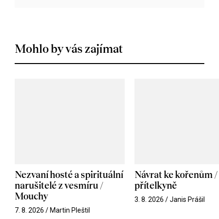
Mohlo by vás zajímat
Nezvaní hosté a spirituální
Návrat ke kořenům /
narušitelé z vesmíru /
přítelkyně
Mouchy
3. 8. 2026 / Janis Prášil
7. 8. 2026 / Martin Pleštil