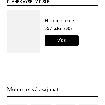
ČLÁNEK VYŠEL V ČÍSLE
Hranice fikce
55 / leden 2008
VÍCE
Mohlo by vás zajímat