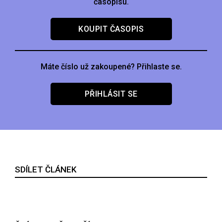
časopisu.
KOUPIT ČASOPIS
Máte číslo už zakoupené? Přihlaste se.
PŘIHLÁSIT SE
SDÍLET ČLÁNEK