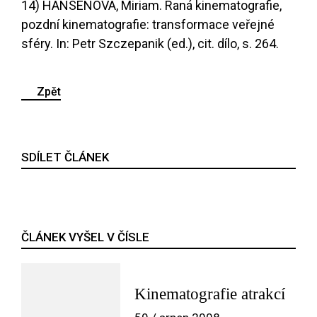
14) HANSENOVÁ, Miriam. Raná kinematografie,
pozdní kinematografie: transformace veřejné
sféry. In: Petr Szczepanik (ed.), cit. dílo, s. 264.
Zpět
SDÍLET ČLÁNEK
ČLÁNEK VYŠEL V ČÍSLE
Kinematografie atrakcí