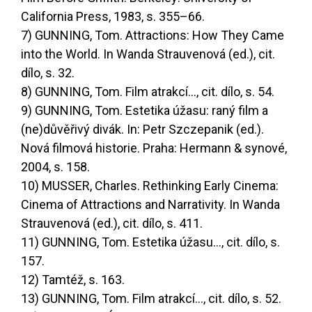
California Press, 1983, s. 355–66.
7) GUNNING, Tom. Attractions: How They Came
into the World. In Wanda Strauvenová (ed.), cit.
dílo, s. 32.
8) GUNNING, Tom. Film atrakcí..., cit. dílo, s. 54.
9) GUNNING, Tom. Estetika úžasu: raný film a
(ne)důvěřivý divák. In: Petr Szczepanik (ed.).
Nová filmová historie. Praha: Hermann & synové,
2004, s. 158.
10) MUSSER, Charles. Rethinking Early Cinema:
Cinema of Attractions and Narrativity. In Wanda
Strauvenová (ed.), cit. dílo, s. 411.
11) GUNNING, Tom. Estetika úžasu..., cit. dílo, s.
157.
12) Tamtéž, s. 163.
13) GUNNING, Tom. Film atrakcí..., cit. dílo, s. 52.