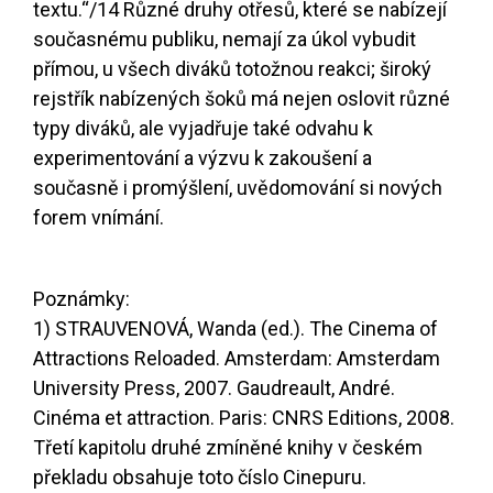
textu.“
/14
Různé druhy otřesů, které se nabízejí
současnému publiku, nemají za úkol vybudit
přímou, u všech diváků totožnou reakci; široký
rejstřík nabízených šoků má nejen oslovit různé
typy diváků, ale vyjadřuje také odvahu k
experimentování a výzvu k zakoušení a
současně i promýšlení, uvědomování si nových
forem vnímání.
Poznámky:
1) STRAUVENOVÁ, Wanda (ed.). The Cinema of
Attractions Reloaded. Amsterdam: Amsterdam
University Press, 2007. Gaudreault, André.
Cinéma et attraction. Paris: CNRS Editions, 2008.
Třetí kapitolu druhé zmíněné knihy v českém
překladu obsahuje toto číslo Cinepuru.