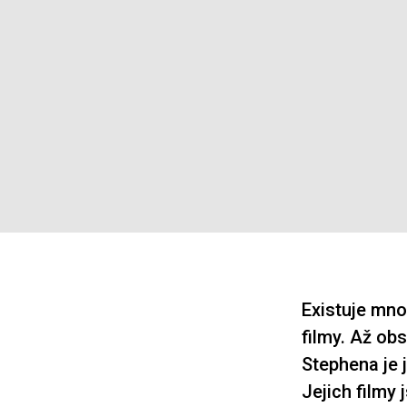
Existuje mno
filmy. Až ob
Stephena je 
Jejich filmy 