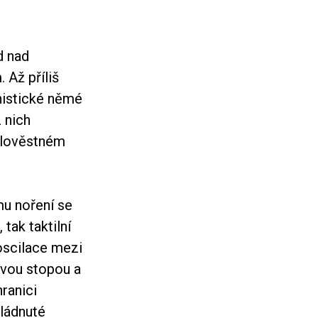
d nad
Až příliš
nistické němé
 nich
 zlověstném
u noření se
 tak taktilní
scilace mezi
ovou stopou a
ranici
vládnuté