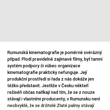
Rumunská kinematografie je poměrně svérázný
případ. Plodí pravidelně zajímavé filmy, byť tamní
systém podpory či vůbec organizace
kinematografie prakticky nefunguje. Její
produkční prostředí si řada z nás dokáže jen
těžko představit. Jestliže v Česku někteří
režiséři občas naříkají nad tím, že se z nouze
stávají i vlastními producenty, v Rumunsku není
neobvyklé, že se držitelé Zlaté palmy stávají