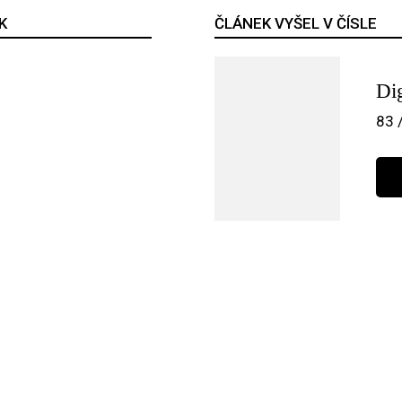
K
ČLÁNEK VYŠEL V ČÍSLE
Dig
83 