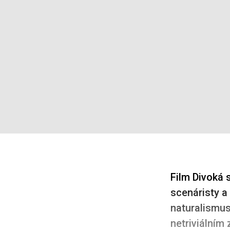
Film Divoká s
scenáristy a
naturalismus
netriviálním