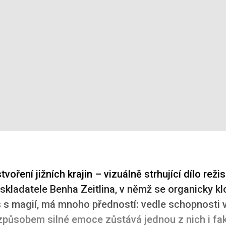
tvoření jižních krajin – vizuálně strhující dílo režis
 skladatele Benha Zeitlina, v němž se organicky kl
 s magií, má mnoho předností: vedle schopnosti 
 způsobem silné emoce zůstává jednou z nich i fak