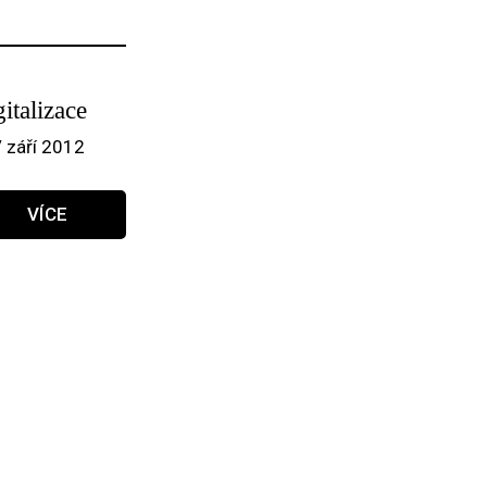
italizace
/ září 2012
VÍCE