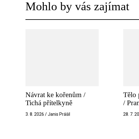
Mohlo by vás zajímat
Návrat ke kořenům /
Tělo 
Tichá přítelkyně
/ Pr
3. 8. 2026 / Janis Prášil
28. 7. 2