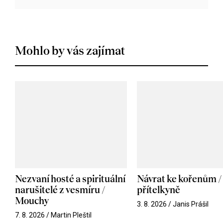
Mohlo by vás zajímat
Nezvaní hosté a spirituální
Návrat ke kořenům /
narušitelé z vesmíru /
přítelkyně
Mouchy
3. 8. 2026 / Janis Prášil
7. 8. 2026 / Martin Pleštil