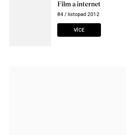
Film a internet
84 / listopad 2012
VÍCE