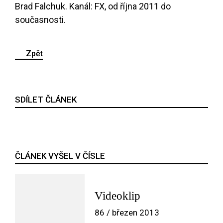
Brad Falchuk. Kanál: FX, od října 2011 do
současnosti.
Zpět
SDÍLET ČLÁNEK
ČLÁNEK VYŠEL V ČÍSLE
Videoklip
86 / březen 2013