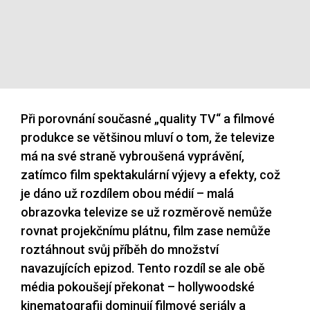
Při porovnání současné „quality TV“ a filmové
produkce se většinou mluví o tom, že televize
má na své straně vybroušená vyprávění,
zatímco film spektakulární výjevy a efekty, což
je dáno už rozdílem obou médií – malá
obrazovka televize se už rozměrově nemůže
rovnat projekčnímu plátnu, film zase nemůže
roztáhnout svůj příběh do množství
navazujících epizod. Tento rozdíl se ale obě
média pokoušejí překonat – hollywoodské
kinematografii dominují filmové seriály a