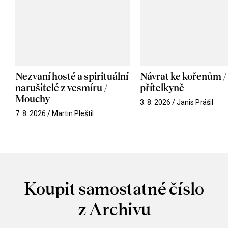
Nezvaní hosté a spirituální
Návrat ke kořenům /
narušitelé z vesmíru /
přítelkyně
Mouchy
3. 8. 2026 / Janis Prášil
7. 8. 2026 / Martin Pleštil
Koupit samostatné číslo
z Archivu