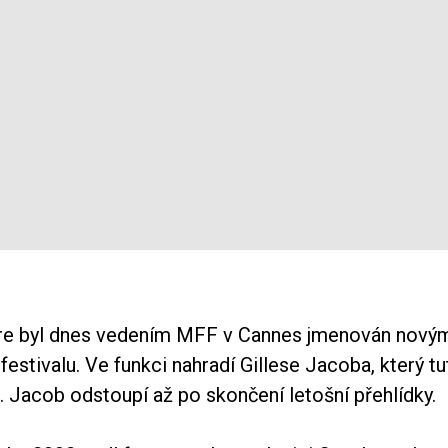
re byl dnes vedením MFF v Cannes jmenován nový
estivalu. Ve funkci nahradí Gillese Jacoba, který tut
 Jacob odstoupí až po skončení letošní přehlídky.