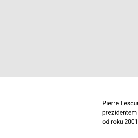
Pierre Lescu
prezidentem f
od roku 2001.