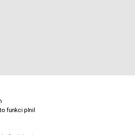
m
o funkci plnil