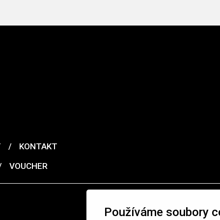
T
/
KONTAKT
/
VOUCHER
Používáme soubory c