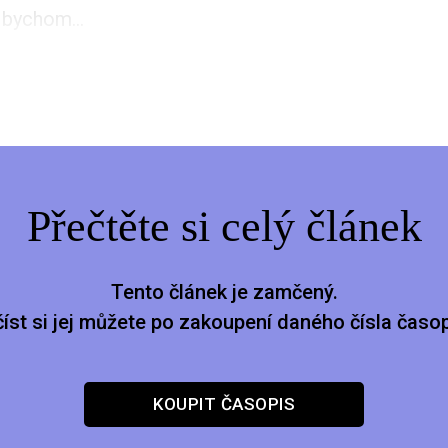
 bychom...
Přečtěte si celý článek
Tento článek je zamčený.
číst si jej můžete po zakoupení daného čísla časop
KOUPIT ČASOPIS