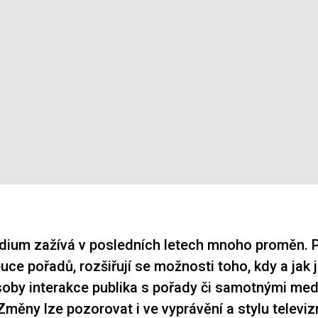
dium zažívá v posledních letech mnoho proměn. 
uce pořadů, rozšiřují se možnosti toho, kdy a jak j
ůsoby interakce publika s pořady či samotnými med
 Změny lze pozorovat i ve vyprávění a stylu televi