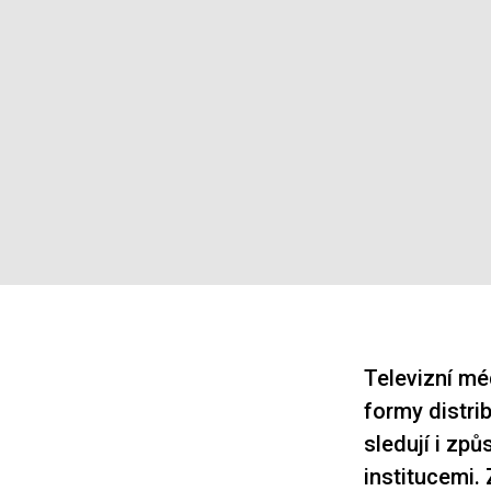
Televizní mé
formy distrib
sledují i zp
institucemi.