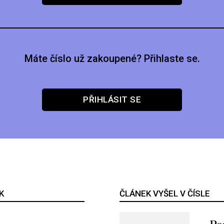
Máte číslo už zakoupené? Přihlaste se.
PŘIHLÁSIT SE
K
ČLÁNEK VYŠEL V ČÍSLE