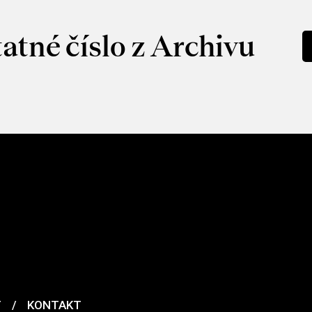
atné číslo z Archivu
T
/
KONTAKT