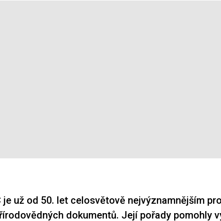
 je už od 50. let celosvětově nejvýznamnějším p
přírodovědných dokumentů. Její pořady pomohly vy