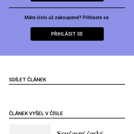
Máte číslo už zakoupené? Přihlaste se.
PŘIHLÁSIT SE
SDÍLET ČLÁNEK
ČLÁNEK VYŠEL V ČÍSLE
Současný český