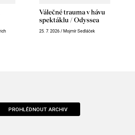
m
Válečné trauma v hávu
spektáklu / Odyssea
vich
25. 7. 2026 / Mojmír Sedláček
PROHLÉDNOUT ARCHIV