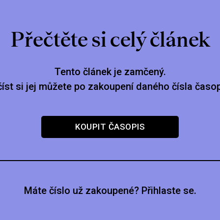
Přečtěte si celý článek
Tento článek je zamčený.
číst si jej můžete po zakoupení daného čísla časop
KOUPIT ČASOPIS
Máte číslo už zakoupené? Přihlaste se.