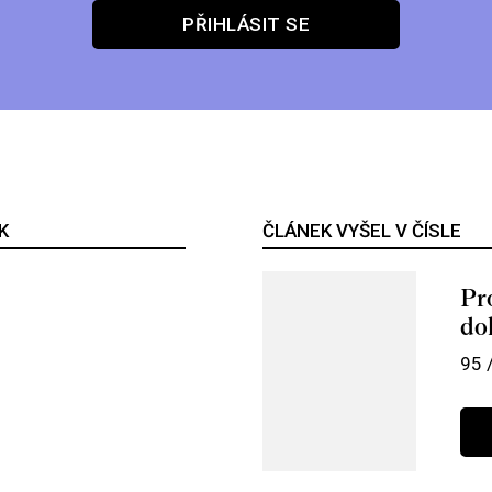
PŘIHLÁSIT SE
K
ČLÁNEK VYŠEL V ČÍSLE
Pr
do
95 