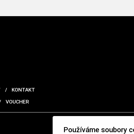
T
/
KONTAKT
/
VOUCHER
Používáme soubory c