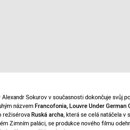
r Alexandr Sokurov v současnosti dokončuje svůj p
ouhým názvem
Francofonia, Louvre Under German 
o režisérova
Ruská archa
, která se celá natáčela v s
ém Zimním paláci, se produkce nového filmu odehr