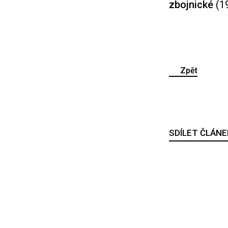
zbojnické
(19
Zpět
SDÍLET ČLÁNE