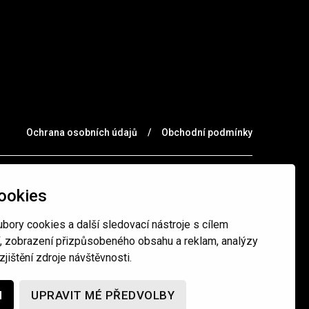
Ochrana osobních údajů
/
Obchodní podmínky
ookies
bory cookies a další sledovací nástroje s cílem
í, zobrazení přizpůsobeného obsahu a reklam, analýzy
jištění zdroje návštěvnosti.
M
UPRAVIT MÉ PŘEDVOLBY