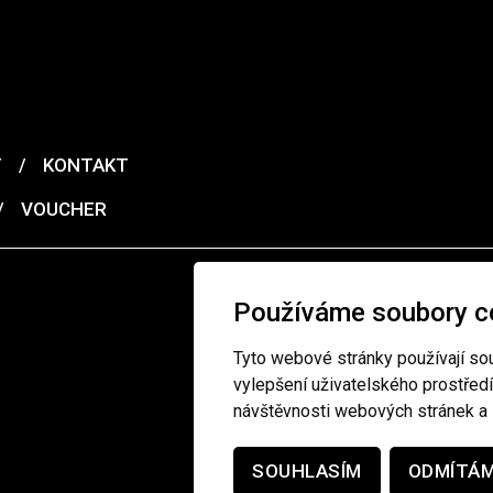
T
/
KONTAKT
/
VOUCHER
Používáme soubory c
Tyto webové stránky používají sou
vylepšení uživatelského prostřed
návštěvnosti webových stránek a z
SOUHLASÍM
ODMÍTÁ