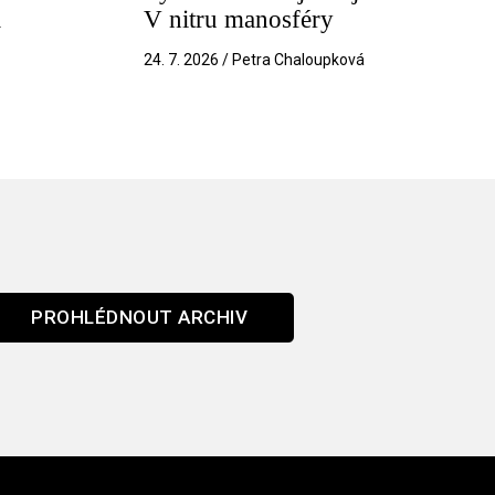
a
V nitru manosféry
k
24. 7. 2026 / Petra Chaloupková
PROHLÉDNOUT ARCHIV