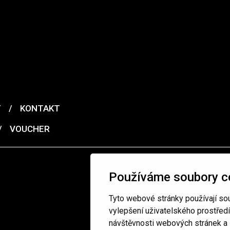
T
/
KONTAKT
/
VOUCHER
Používáme soubory c
Tyto webové stránky používají sou
vylepšení uživatelského prostřed
návštěvnosti webových stránek a z