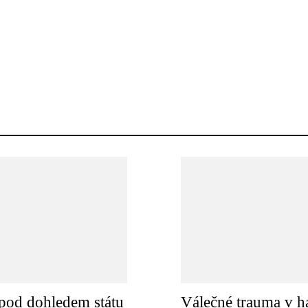
pod dohledem státu
Válečné trauma v h