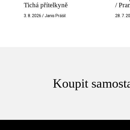
Tichá přítelkyně
/ Pr
3. 8. 2026 / Janis Prášil
28. 7. 2
Koupit samosta