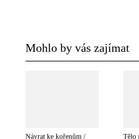
Mohlo by vás zajímat
Návrat ke kořenům /
Tělo 