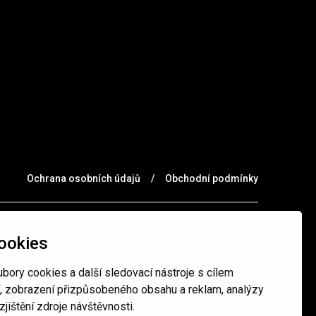
Ochrana osobních údajů
/
Obchodní podmínky
ookies
bory cookies a další sledovací nástroje s cílem
í, zobrazení přizpůsobeného obsahu a reklam, analýzy
jištění zdroje návštěvnosti.