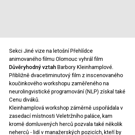
Sekci Jiné vize na letošní Přehlídce
animovaného filmu Olomouc vyhrál film
Důvěryhodný vztah
Barbory Kleinhamplové.
Přibližně dvacetiminutový film z inscenovaného
koučinkového workshopu zaměřeného na
neurolingvistické programování (NLP) získal také
Cenu diváků.
Kleinhamplová workshop záměrně uspořádala v
zasedací místnosti Veletržního paláce, kam
kromě domluvených herců pozvala také několik
neherců - lidí v manažerských pozicích, kteří by