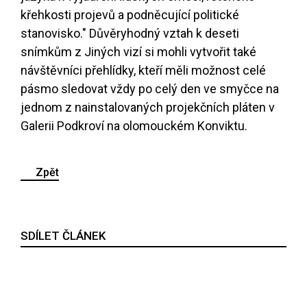
křehkosti projevů a podněcující politické
stanovisko." Důvěryhodný vztah k deseti
snímkům z Jiných vizí si mohli vytvořit také
návštěvníci přehlídky, kteří měli možnost celé
pásmo sledovat vždy po celý den ve smyčce na
jednom z nainstalovaných projekčních pláten v
Galerii Podkroví na olomouckém Konviktu.
Zpět
SDÍLET ČLÁNEK