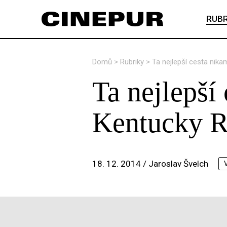
RUBR
Domů
>
Rubriky
>
Ta nejlepší cesta nik
Ta nejlepší
Kentucky R
18. 12. 2014 /
Jaroslav Švelch