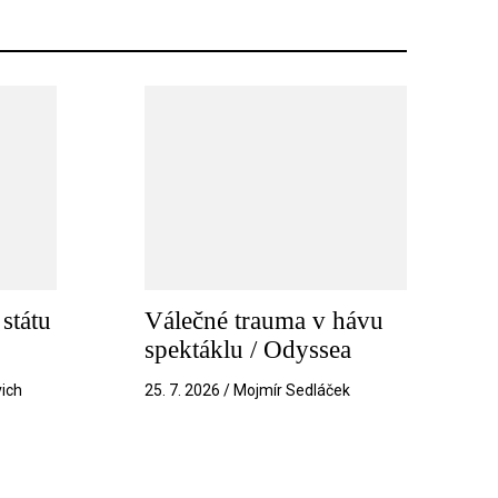
státu
Válečné trauma v hávu
spektáklu / Odyssea
vich
25. 7. 2026 / Mojmír Sedláček