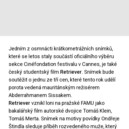
Jedním z osmnácti krátkometrážních snímků,
které se letos staly součástí oficiálního výběru
sekce Cinéfondation festivalu v Cannes, je také
český studentský film
Retriever
. Snímek bude
soutěžit o jednu ze tří cen, které tento rok udělí
porota vedená mauritánským režisérem
Abderrahmanem Sissakem.
Retriever
vznikl loni na pražské FAMU jako
bakalářský film autorské dvojice Tomáš Klein,
Tomáš Merta. Snímek na motivy povídky Ondřeje
Štindla sleduje příběh rozvedeného muže, který