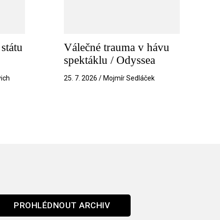
státu
Válečné trauma v hávu
spektáklu / Odyssea
vich
25. 7. 2026 / Mojmír Sedláček
PROHLÉDNOUT ARCHIV