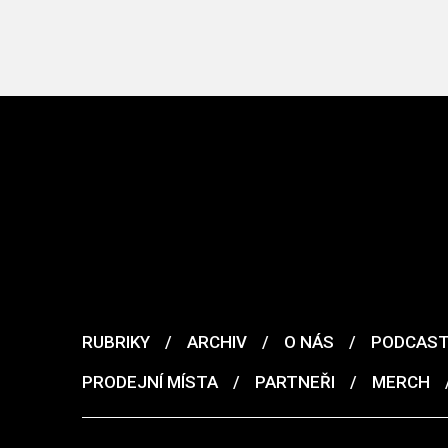
RUBRIKY
/
ARCHIV
/
O NÁS
/
PODCAS
PRODEJNÍ MÍSTA
/
PARTNEŘI
/
MERCH