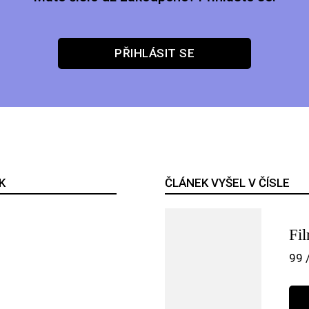
PŘIHLÁSIT SE
K
ČLÁNEK VYŠEL V ČÍSLE
Fi
99 