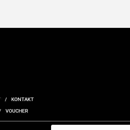
T
/
KONTAKT
/
VOUCHER