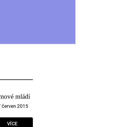
lmové mládí
/ červen 2015
VÍCE