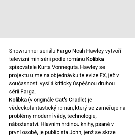
Showrunner seriálu
Fargo
Noah Hawley vytvoří
televizní minisérii podle románu
Kolíbka
spisovatele Kurta Vonneguta. Hawley se
projektu ujme na objednávku televize FX, jež v
současnosti vysílá kriticky úspěšnou druhou
sérii
Farga
.
Kolíbka
(v originále
Cat's Cradle
) je
vědeckofantastický román, který se zaměřuje na
problémy moderní vědy, technologie,
náboženství. Hlavním hrdinou knihy, psané v
první osobě, je publicista John, jenž se skrze