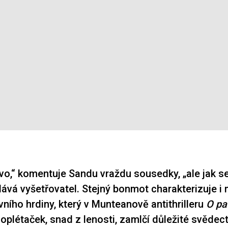
vo,“ komentuje Sandu vraždu sousedky, „ale jak se 
dává vyšetřovatel. Stejný bonmot charakterizuje i 
vního hrdiny, který v Munteanově antithrilleru
O pa
oplétaček, snad z lenosti, zamlčí důležité svědect