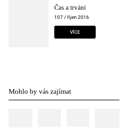
Čas a trvání
107 / říjen 2016
VÍCE
Mohlo by vás zajímat