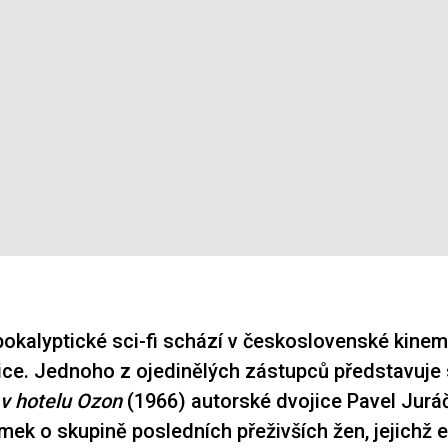
okalyptické sci-fi schází v československé kinem
ice. Jednoho z ojedinělých zástupců představuje
v hotelu Ozon
(1966) autorské dvojice Pavel Jurá
mek o skupině posledních přeživších žen, jejichž e