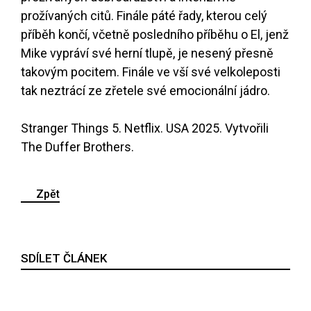
prožívaných citů. Finále páté řady, kterou celý
příběh končí, včetně posledního příběhu o El, jenž
Mike vypráví své herní tlupě, je nesený přesně
takovým pocitem. Finále ve vší své velkoleposti
tak neztrácí ze zřetele své emocionální jádro.
Stranger Things 5. Netflix. USA 2025. Vytvořili
The Duffer Brothers.
Zpět
SDÍLET ČLÁNEK