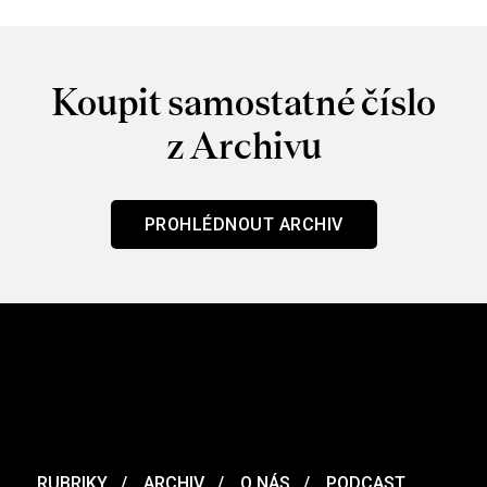
Koupit samostatné číslo
z Archivu
PROHLÉDNOUT ARCHIV
RUBRIKY
ARCHIV
O NÁS
PODCAST