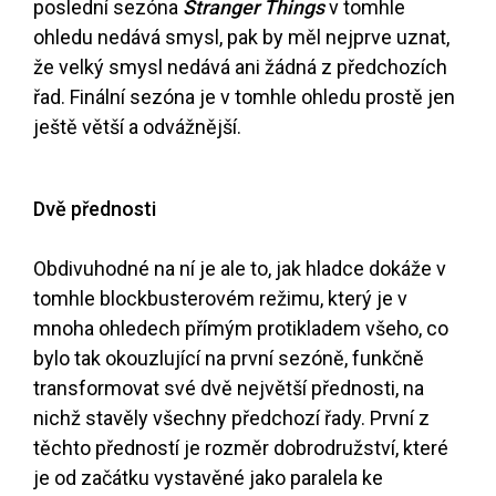
poslední sezóna
Stranger Things
v tomhle
ohledu nedává smysl, pak by měl nejprve uznat,
že velký smysl nedává ani žádná z předchozích
řad. Finální sezóna je v tomhle ohledu prostě jen
ještě větší a odvážnější.
Dvě přednosti
Obdivuhodné na ní je ale to, jak hladce dokáže v
tomhle blockbusterovém režimu, který je v
mnoha ohledech přímým protikladem všeho, co
bylo tak okouzlující na první sezóně, funkčně
transformovat své dvě největší přednosti, na
nichž stavěly všechny předchozí řady. První z
těchto předností je rozměr dobrodružství, které
je od začátku vystavěné jako paralela ke