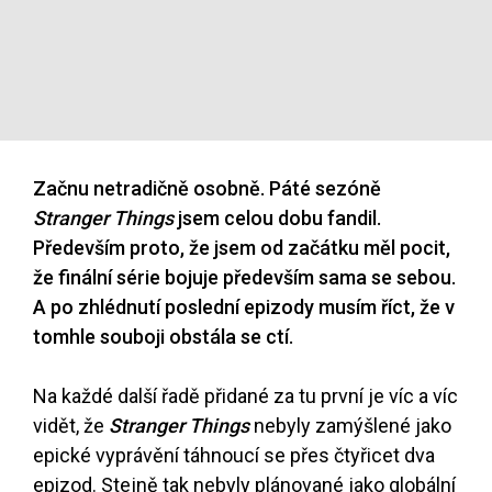
Začnu netradičně osobně. Páté sezóně
Stranger Things
jsem celou dobu fandil.
Především proto, že jsem od začátku měl pocit,
že finální série bojuje především sama se sebou.
A po zhlédnutí poslední epizody musím říct, že v
tomhle souboji obstála se ctí.
Na každé další řadě přidané za tu první je víc a víc
vidět, že
Stranger Things
nebyly zamýšlené jako
epické vyprávění táhnoucí se přes čtyřicet dva
epizod. Stejně tak nebyly plánované jako globální