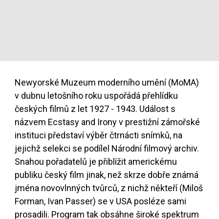
Newyorské Muzeum moderního umění (MoMA)
v dubnu letošního roku uspořádá přehlídku
českých filmů z let 1927 - 1943. Událost s
názvem Ecstasy and Irony v prestižní zámořské
instituci představí výběr čtrnácti snímků, na
jejichž selekci se podílel Národní filmový archiv.
Snahou pořadatelů je přiblížit americkému
publiku český film jinak, než skrze dobře známá
jména novovlnných tvůrců, z nichž někteří (Miloš
Forman, Ivan Passer) se v USA posléze sami
prosadili. Program tak obsáhne široké spektrum