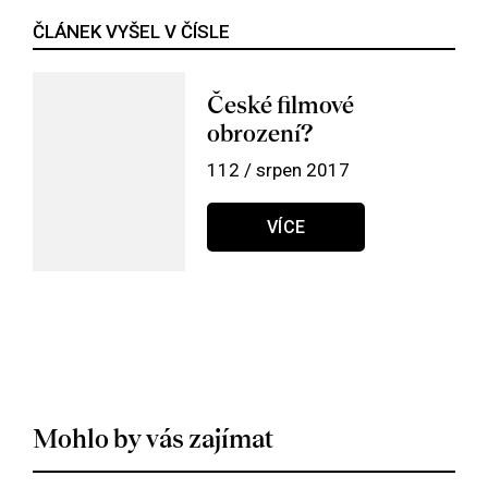
ČLÁNEK VYŠEL V ČÍSLE
České filmové
obrození?
112 / srpen 2017
VÍCE
Mohlo by vás zajímat