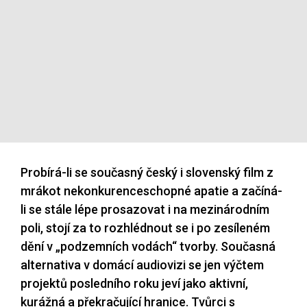
Probírá-li se současný český i slovenský film z
mrákot nekonkurenceschopné apatie a začíná-
li se stále lépe prosazovat i na mezinárodním
poli, stojí za to rozhlédnout se i po zesíleném
dění v „podzemních vodách“ tvorby. Současná
alternativa v domácí audiovizi se jen výčtem
projektů posledního roku jeví jako aktivní,
kurážná a překračující hranice. Tvůrci s