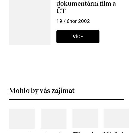
dokumentární film a
ČT
19 / únor 2002
VÍCE
Mohlo by vás zajímat