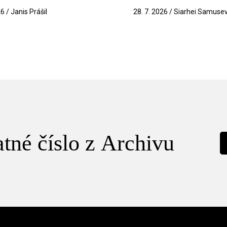
26 / Janis Prášil
28. 7. 2026 / Siarhei Samuse
tné číslo z Archivu