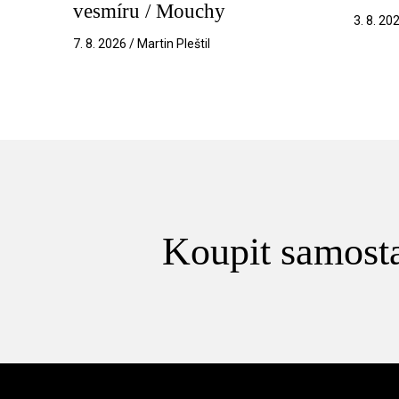
vesmíru / Mouchy
3. 8. 20
7. 8. 2026 / Martin Pleštil
Koupit samosta