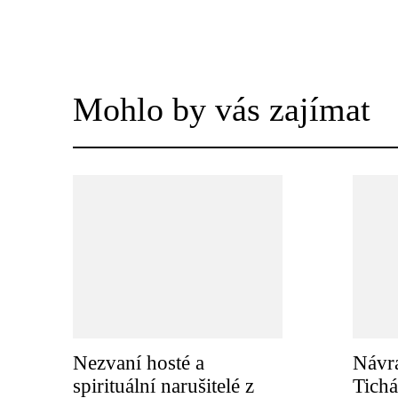
Mohlo by vás zajímat
Nezvaní hosté a
Návra
spirituální narušitelé z
Tichá