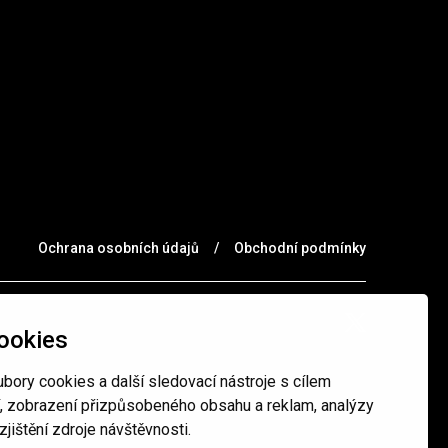
Ochrana osobních údajů
/
Obchodní podmínky
ookies
bory cookies a další sledovací nástroje s cílem
í, zobrazení přizpůsobeného obsahu a reklam, analýzy
jištění zdroje návštěvnosti.