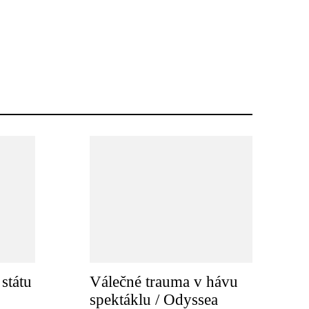
státu
Válečné trauma v hávu
spektáklu / Odyssea