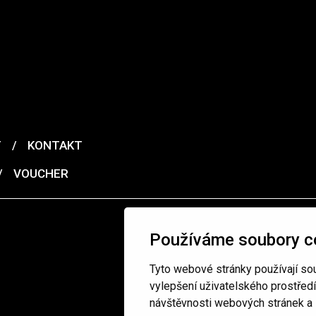
T
/
KONTAKT
/
VOUCHER
Používáme soubory c
Tyto webové stránky používají sou
vylepšení uživatelského prostřed
návštěvnosti webových stránek a z