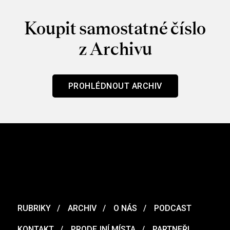
Koupit samostatné číslo
z Archivu
PROHLÉDNOUT ARCHIV
RUBRIKY
ARCHIV
O NÁS
PODCAST
KONTAKT
PRODEJNÍ MÍSTA
PARTNEŘI