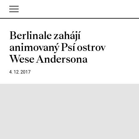
Berlinale zahájí
V košíku zatím nemáte žádné položky.
animovaný Psí ostrov
Wese Andersona
4. 12. 2017