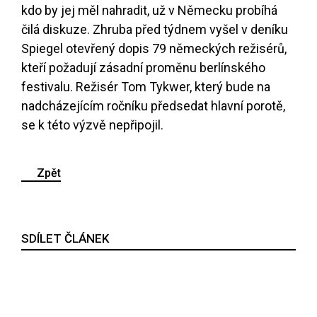
kdo by jej měl nahradit, už v Německu probíhá
čilá diskuze. Zhruba před týdnem vyšel v deníku
Spiegel otevřený dopis 79 německých režisérů,
kteří požadují zásadní proměnu berlínského
festivalu. Režisér Tom Tykwer, který bude na
nadcházejícím ročníku předsedat hlavní porotě,
se k této výzvě nepřipojil.
Zpět
SDÍLET ČLÁNEK