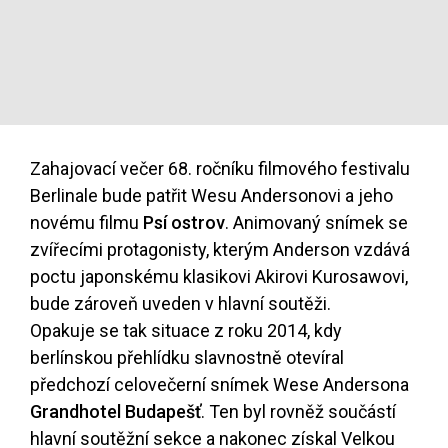
Zahajovací večer 68. ročníku filmového festivalu
Berlinale bude patřit Wesu Andersonovi a jeho
novému filmu
Psí ostrov
. Animovaný snímek se
zvířecími protagonisty, kterým Anderson vzdává
poctu japonskému klasikovi Akirovi Kurosawovi,
bude zároveň uveden v hlavní soutěži.
Opakuje se tak situace z roku 2014, kdy
berlínskou přehlídku slavnostně otevíral
předchozí celovečerní snímek Wese Andersona
Grandhotel Budapešť
. Ten byl rovněž součástí
hlavní soutěžní sekce a nakonec získal Velkou