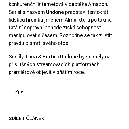
konkurenční internetová videotéka Amazon.
Seriál s názvem
Undone
představí tentokrát
lidskou hrdinku jménem Alma, která po takřka
fatální dopravní nehodě získá schopnost
manipulovat s časem. Rozhodne se tak zjistit
pravdu o smrti svého otce.
Seriály
Tuca & Bertie
i
Undone
by se měly na
příslušných streamovacích platformách
premiérově objevit v příštím roce.
Zpět
SDÍLET ČLÁNEK