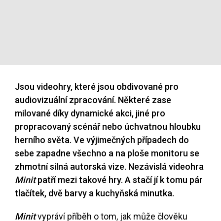
Jsou videohry, které jsou obdivované pro
audiovizuální zpracování. Některé zase
milované díky dynamické akci, jiné pro
propracovaný scénář nebo úchvatnou hloubku
herního světa. Ve výjimečných případech do
sebe zapadne všechno a na ploše monitoru se
zhmotní silná autorská vize. Nezávislá videohra
Minit
patří mezi takové hry. A stačí jí k tomu pár
tlačítek, dvě barvy a kuchyňská minutka.
Minit
vypráví příběh o tom, jak může člověku