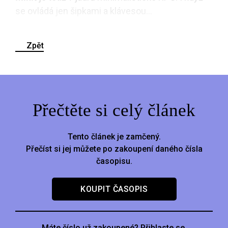
se ovládá jen šipkami a klávesou...
Zpět
Přečtěte si celý článek
Tento článek je zamčený.
Přečíst si jej můžete po zakoupení daného čísla
časopisu.
KOUPIT ČASOPIS
Máte číslo už zakoupené? Přihlaste se.