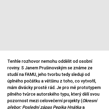
Tenhle rozhovor nemohu oddělit od osobní
roviny. S Janem Prušinovským se známe ze
studií na FAMU, jeho tvorbu tedy sleduji od
úplného počátku a většinu z toho, co vytvořil,
mám divácky prostě rád. Je pro mě prototypem
pilného tvůrce autorského typu, který dělí svou
pozornost mezi celovečerní projekty (
Okresní
přebor: Poslední zápas Pepika Hnátka
a