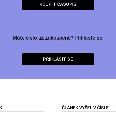
KOUPIT ČASOPIS
Máte číslo už zakoupené? Přihlaste se.
PŘIHLÁSIT SE
K
ČLÁNEK VYŠEL V ČÍSLE