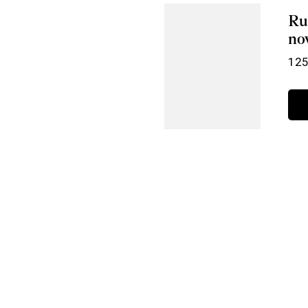
Ru
no
125