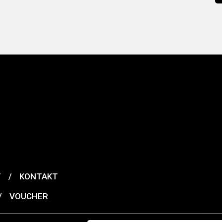
T
/
KONTAKT
/
VOUCHER