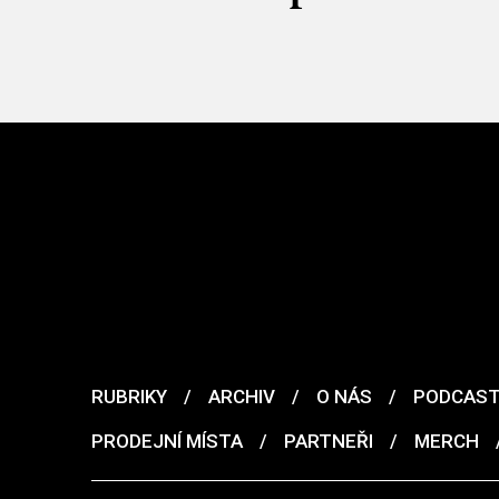
RUBRIKY
/
ARCHIV
/
O NÁS
/
PODCAS
PRODEJNÍ MÍSTA
/
PARTNEŘI
/
MERCH