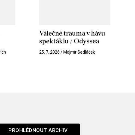
m
Válečné trauma v hávu
spektáklu / Odyssea
vich
25. 7. 2026 / Mojmír Sedláček
PROHLÉDNOUT ARCHIV