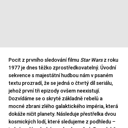
Pocit z prvního sledování filmu
Star Wars
z roku
1977 je dnes těžko zprostředkovatelný. Úvodní
sekvence s majestátní hudbou nám v psaném
textu prozradí, že se jedná o čtvrtý díl seriálu,
jehož první tři epizody ovšem neexistují.
Dozvídáme se o skryté základně rebelů a
mocné zbrani zlého galaktického impéria, která
dokáže ničit planety. Následuje přestřelka dvou
kosmických lodí, které sledujeme z podhledu –